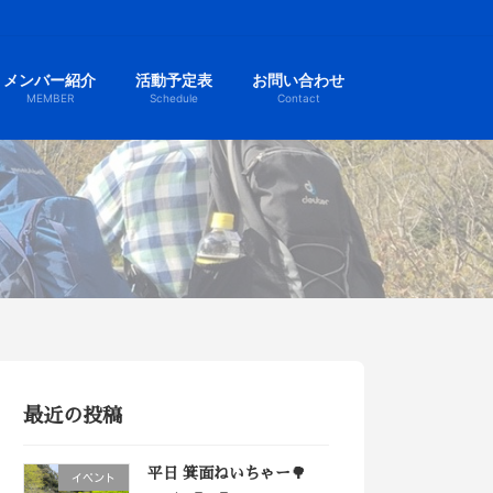
メンバー紹介
活動予定表
お問い合わせ
MEMBER
Schedule
Contact
最近の投稿
平日 箕面ねいちゃー🌳
イベント