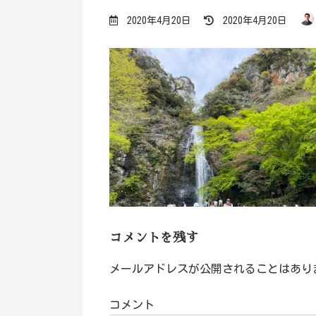
最
2020年4月20日
2020年4月20日
終
更
新
日
時
:
コメントを残す
メールアドレスが公開されることはあり
コメント