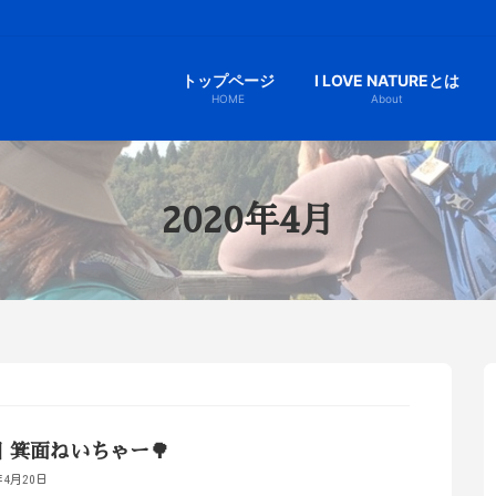
トップページ
I LOVE NATUREとは
HOME
About
2020年4月
 箕面ねいちゃー🌳
年4月20日