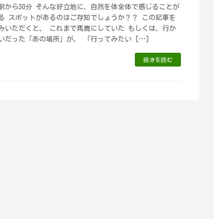
駅から30分 そんな好立地に、自然を体全体で感じることが
る スポットがあるのはご存知でしょうか？？ この記事を
みいただくと、 これまで馬鹿にしていた もしくは、行か
いだった「あの場所」が、 「行ってみたい […]
続きを読む