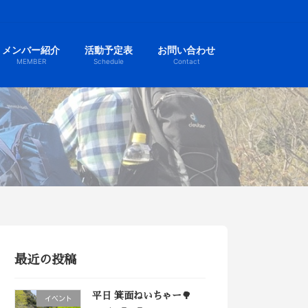
メンバー紹介
活動予定表
お問い合わせ
MEMBER
Schedule
Contact
最近の投稿
平日 箕面ねいちゃー🌳
イベント