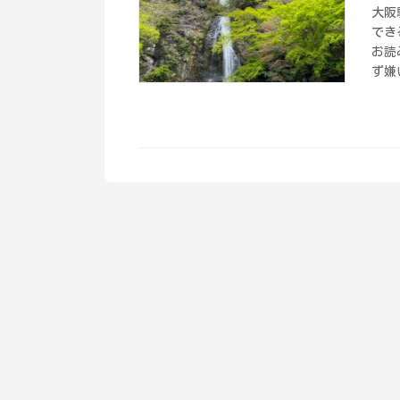
大阪
でき
お読
ず嫌